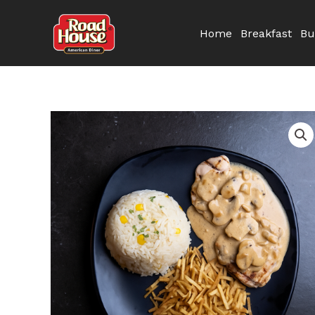
Skip
to
Home
Breakfast
Bu
content