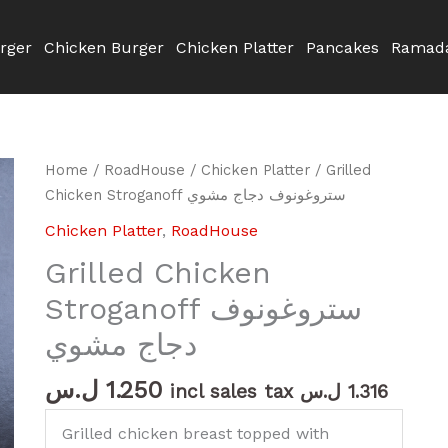
rger
Chicken Burger
Chicken Platter
Pancakes
Ramada
Grilled
Home
/
RoadHouse
/
Chicken Platter
/ Grilled
Chicken
Chicken Stroganoff ستروغونوف دجاج مشوي
Stroganoff
Chicken Platter
,
RoadHouse
ستروغونوف
Grilled Chicken
دجاج
مشوي
Stroganoff ستروغونوف
quantity
دجاج مشوي
ل.س
1.250
incl sales tax
ل.س
1.316
Grilled chicken breast topped with