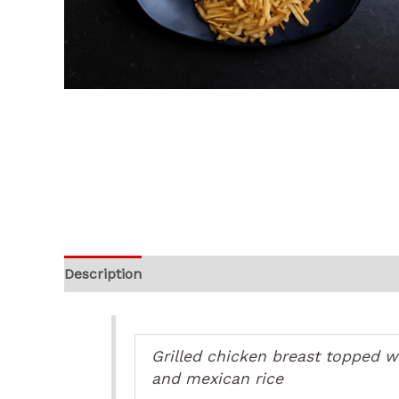
Description
Reviews (0)
Grilled chicken breast topped w
and mexican rice