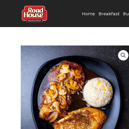
Skip
to
Home
Breakfast
Bu
content