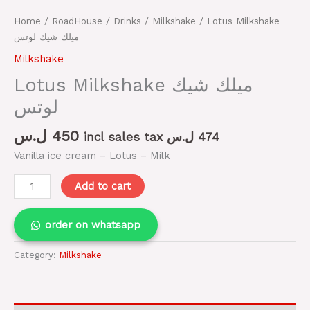
Home
/
RoadHouse
/
Drinks
/
Milkshake
/ Lotus Milkshake
ميلك شيك لوتس
Milkshake
Lotus Milkshake ميلك شيك
لوتس
ل.س
450
incl sales tax
ل.س
474
Vanilla ice cream – Lotus – Milk
Add to cart
order on whatsapp
Category:
Milkshake