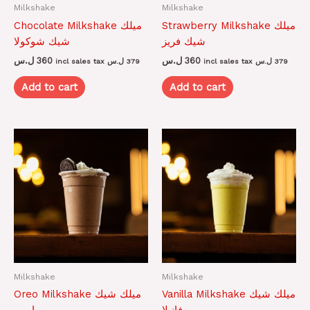
Milkshake
Milkshake
Strawberry Milkshake ميلك
Chocolate Milkshake ميلك
شيك فريز
شيك شوكولا
ل.س
360
ل.س
360
incl sales tax
ل.س
379
incl sales tax
ل.س
379
Add to cart
Add to cart
Milkshake
Milkshake
Vanilla Milkshake ميلك شيك
Oreo Milkshake ميلك شيك
فانيلا
اوريو