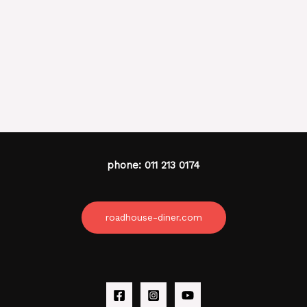
phone: 011 213 0174
roadhouse-diner.com