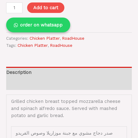
Add to cart
order on whatsapp
Categories:
Chicken Platter
,
RoadHouse
Tags:
Chicken Platter
,
RoadHouse
Description
Reviews (0)
Grilled chicken breast topped mozzarella cheese
and spinach alfredo sauce. Served with mashed
potato and garlic bread.
صدر دجاج مشوي مع جبنة موزاريلا وصوص الفريدو