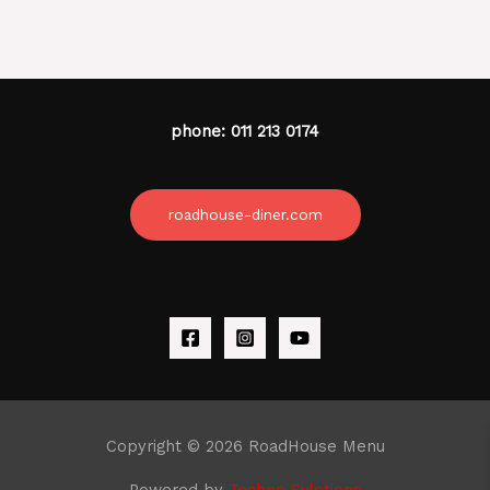
phone: 011 213 0174
roadhouse-diner.com
Copyright © 2026 RoadHouse Menu