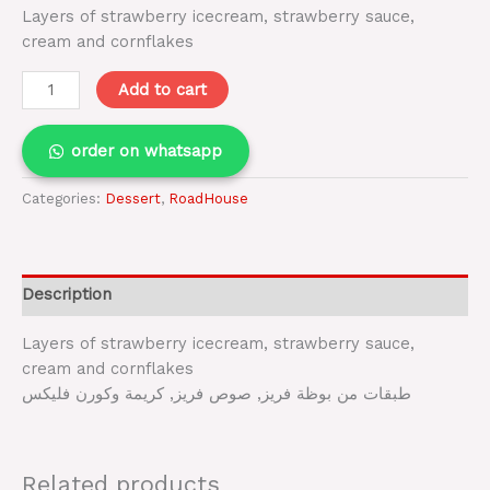
Layers of strawberry icecream, strawberry sauce,
cream and cornflakes
Add to cart
order on whatsapp
Categories:
Dessert
,
RoadHouse
Description
Layers of strawberry icecream, strawberry sauce,
cream and cornflakes
طبقات من بوظة فريز, صوص فريز, كريمة وكورن فليكس
Related products