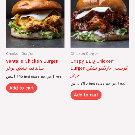
Chicken Burger
Chicken Burger
SantaFe Chicken Burger
Crispy BBQ Chicken
Burger كريسبي باربكيو تشكن
سانتافيه تشكن برغر
برغر
ل.س
745
incl sales tax
ل.س
784
ل.س
795
incl sales tax
ل.س
837
Add to cart
Add to cart