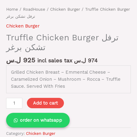
Home
/
RoadHouse
/
Chicken Burger
/ Truffle Chicken Burger
ترفل تشكن برغر
Chicken Burger
Truffle Chicken Burger ترفل
تشكن برغر
ل.س
925
incl sales tax
ل.س
974
Grilled Chicken Breast – Emmental Cheese –
Caramelized Onion – Mushroom – Rocca – Truffle
Sauce. Served With Fries
Add to cart
order on whatsapp
Category:
Chicken Burger