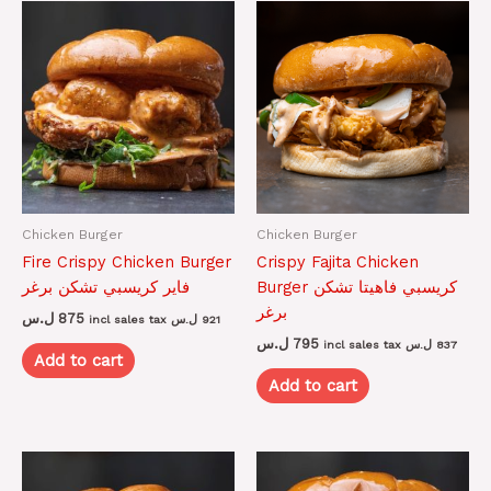
Chicken Burger
Chicken Burger
Fire Crispy Chicken Burger
Crispy Fajita Chicken
Burger كريسبي فاهيتا تشكن
فاير كريسبي تشكن برغر
برغر
ل.س
875
incl sales tax
ل.س
921
ل.س
795
incl sales tax
ل.س
837
Add to cart
Add to cart